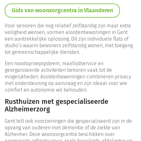
Gids van woonzorgcentra in Vlaanderen
Voor senioren die nog relatief zelfstandig zijn maar extra
veiligheid wensen, vormen assistentiewoningen in Gent
een aantrekkelijke oplossing. Dit zijn individuele flats of
studio’s waarin bewoners zelfstandig wonen, met toegang
tot gemeenschappelijke diensten.
Een noodoproepsysteem, maaltijdservice en
georganiseerde activiteiten behoren vaak tot de
mogelijkheden. Assistentiewoningen combineren privacy
met ondersteuning op aanvraag en zijn ideaal voor wie
comfort en autonomie wil behouden.
Rusthuizen met gespecialiseerde
Alzheimerzorg
Gent telt ook voorzieningen die gespecialiseerd zijn in de
opvang van ouderen met dementie of de ziekte van
Alzheimer. Deze woonzorgcentra beschikken over
aangepaste infrastructuur, zoals beveiligde afdelingen en