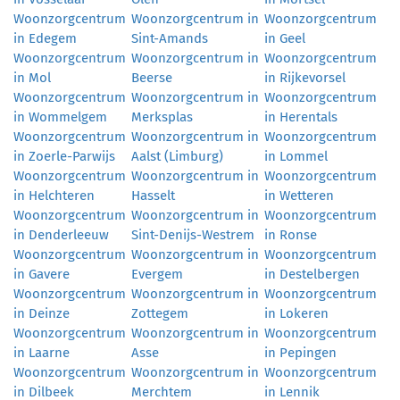
Woonzorgcentrum
Woonzorgcentrum in
Woonzorgcentrum
in Edegem
Sint-Amands
in Geel
Woonzorgcentrum
Woonzorgcentrum in
Woonzorgcentrum
in Mol
Beerse
in Rijkevorsel
Woonzorgcentrum
Woonzorgcentrum in
Woonzorgcentrum
in Wommelgem
Merksplas
in Herentals
Woonzorgcentrum
Woonzorgcentrum in
Woonzorgcentrum
in Zoerle-Parwijs
Aalst (Limburg)
in Lommel
Woonzorgcentrum
Woonzorgcentrum in
Woonzorgcentrum
in Helchteren
Hasselt
in Wetteren
Woonzorgcentrum
Woonzorgcentrum in
Woonzorgcentrum
in Denderleeuw
Sint-Denijs-Westrem
in Ronse
Woonzorgcentrum
Woonzorgcentrum in
Woonzorgcentrum
in Gavere
Evergem
in Destelbergen
Woonzorgcentrum
Woonzorgcentrum in
Woonzorgcentrum
in Deinze
Zottegem
in Lokeren
Woonzorgcentrum
Woonzorgcentrum in
Woonzorgcentrum
in Laarne
Asse
in Pepingen
Woonzorgcentrum
Woonzorgcentrum in
Woonzorgcentrum
in Dilbeek
Merchtem
in Lennik