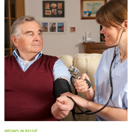
NIEUWS IN BELGIË