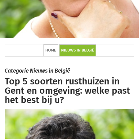
HOME
NIEUWS IN BELGIË
Categorie Nieuws in België
Top 5 soorten rusthuizen in
Gent en omgeving: welke past
het best bij u?