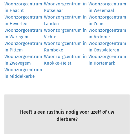
Woonzorgcentrum
Woonzorgcentrum in
Woonzorgcentrum
in Haacht
Rotselaar
in Wezemaal
Woonzorgcentrum
Woonzorgcentrum in
Woonzorgcentrum
in Heverlee
Landen
in Zemst
Woonzorgcentrum
Woonzorgcentrum in
Woonzorgcentrum
in Waregem
Vichte
in Ardooie
Woonzorgcentrum
Woonzorgcentrum in
Woonzorgcentrum
in Pittem
Rumbeke
in Oostvleteren
Woonzorgcentrum
Woonzorgcentrum in
Woonzorgcentrum
in Zwevegem
Knokke-Heist
in Kortemark
Woonzorgcentrum
in Middelkerke
Heeft u een rusthuis nodig voor uzelf of uw
dierbare?