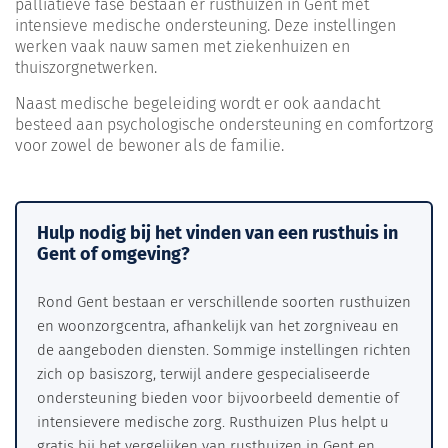
palliatieve fase bestaan er rusthuizen in Gent met
intensieve medische ondersteuning. Deze instellingen
werken vaak nauw samen met ziekenhuizen en
thuiszorgnetwerken.
Naast medische begeleiding wordt er ook aandacht
besteed aan psychologische ondersteuning en comfortzorg
voor zowel de bewoner als de familie.
Hulp nodig bij het vinden van een rusthuis in
Gent of omgeving?
Rond Gent bestaan er verschillende soorten rusthuizen
en woonzorgcentra, afhankelijk van het zorgniveau en
de aangeboden diensten. Sommige instellingen richten
zich op basiszorg, terwijl andere gespecialiseerde
ondersteuning bieden voor bijvoorbeeld dementie of
intensievere medische zorg. Rusthuizen Plus helpt u
gratis bij het vergelijken van rusthuizen in Gent en