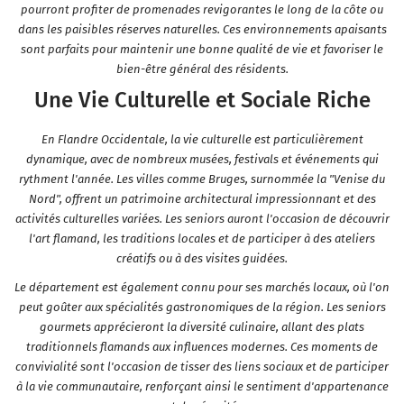
pourront profiter de promenades revigorantes le long de la côte ou
dans les paisibles réserves naturelles. Ces environnements apaisants
sont parfaits pour maintenir une bonne qualité de vie et favoriser le
bien-être général des résidents.
Une Vie Culturelle et Sociale Riche
En Flandre Occidentale, la vie culturelle est particulièrement
dynamique, avec de nombreux musées, festivals et événements qui
rythment l'année. Les villes comme Bruges, surnommée la "Venise du
Nord", offrent un patrimoine architectural impressionnant et des
activités culturelles variées. Les seniors auront l'occasion de découvrir
l'art flamand, les traditions locales et de participer à des ateliers
créatifs ou à des visites guidées.
Le département est également connu pour ses marchés locaux, où l'on
peut goûter aux spécialités gastronomiques de la région. Les seniors
gourmets apprécieront la diversité culinaire, allant des plats
traditionnels flamands aux influences modernes. Ces moments de
convivialité sont l'occasion de tisser des liens sociaux et de participer
à la vie communautaire, renforçant ainsi le sentiment d'appartenance