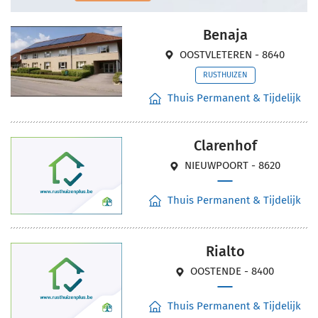
Benaja
OOSTVLETEREN - 8640
RUSTHUIZEN
Thuis Permanent & Tijdelijk
Clarenhof
NIEUWPOORT - 8620
Thuis Permanent & Tijdelijk
Rialto
OOSTENDE - 8400
Thuis Permanent & Tijdelijk