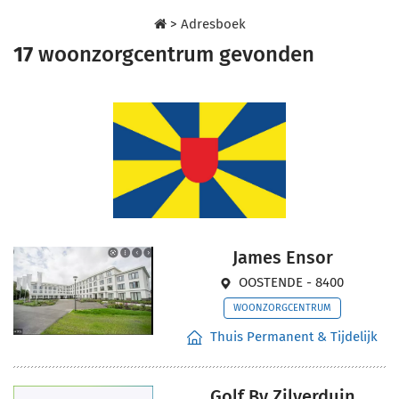
>
Adresboek
17
woonzorgcentrum gevonden
James Ensor
OOSTENDE - 8400
WOONZORGCENTRUM
Thuis Permanent & Tijdelijk
Golf By Zilverduin