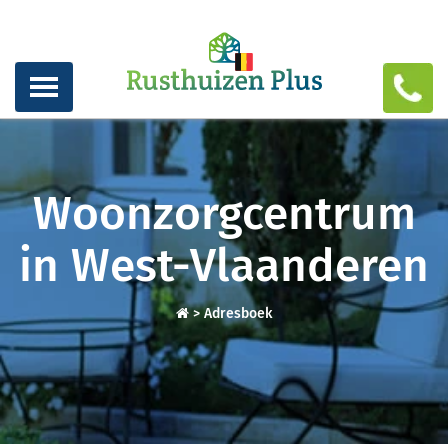
Woonzorgcentrum
in West-Vlaanderen
>
Adresboek