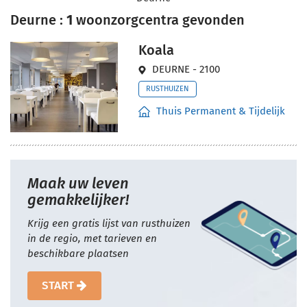
Deurne :
1
woonzorgcentra gevonden
Koala
DEURNE - 2100
RUSTHUIZEN
Thuis Permanent & Tijdelijk
Maak uw leven
gemakkelijker!
Krijg een gratis lijst van rusthuizen
in de regio, met tarieven en
beschikbare plaatsen
START