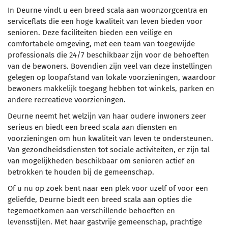
In Deurne vindt u een breed scala aan woonzorgcentra en
serviceflats die een hoge kwaliteit van leven bieden voor
senioren. Deze faciliteiten bieden een veilige en
comfortabele omgeving, met een team van toegewijde
professionals die 24/7 beschikbaar zijn voor de behoeften
van de bewoners. Bovendien zijn veel van deze instellingen
gelegen op loopafstand van lokale voorzieningen, waardoor
bewoners makkelijk toegang hebben tot winkels, parken en
andere recreatieve voorzieningen.
Deurne neemt het welzijn van haar oudere inwoners zeer
serieus en biedt een breed scala aan diensten en
voorzieningen om hun kwaliteit van leven te ondersteunen.
Van gezondheidsdiensten tot sociale activiteiten, er zijn tal
van mogelijkheden beschikbaar om senioren actief en
betrokken te houden bij de gemeenschap.
Of u nu op zoek bent naar een plek voor uzelf of voor een
geliefde, Deurne biedt een breed scala aan opties die
tegemoetkomen aan verschillende behoeften en
levensstijlen. Met haar gastvrije gemeenschap, prachtige