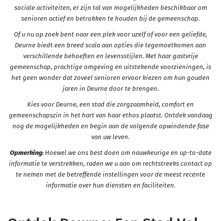
sociale activiteiten, er zijn tal van mogelijkheden beschikbaar om
senioren actief en betrokken te houden bij de gemeenschap.
Of u nu op zoek bent naar een plek voor uzelf of voor een geliefde,
Deurne biedt een breed scala aan opties die tegemoetkomen aan
verschillende behoeften en levensstijlen. Met haar gastvrije
gemeenschap, prachtige omgeving en uitstekende voorzieningen, is
het geen wonder dat zoveel senioren ervoor kiezen om hun gouden
jaren in Deurne door te brengen.
Kies voor Deurne, een stad die zorgzaamheid, comfort en
gemeenschapszin in het hart van haar ethos plaatst. Ontdek vandaag
nog de mogelijkheden en begin aan de volgende opwindende fase
van uw leven.
Opmerking:
Hoewel we ons best doen om nauwkeurige en up-to-date
informatie te verstrekken, raden we u aan om rechtstreeks contact op
te nemen met de betreffende instellingen voor de meest recente
informatie over hun diensten en faciliteiten.