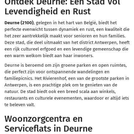
Ontdek Deurne: Een Stad Vol
Levendigheid en Rust
Deurne (2100)
, gelegen in het hart van België, biedt het
perfecte evenwicht tussen dynamiek en rust, een kwaliteit die
het zeer aantrekkelijk maakt voor senioren en hun families.
Deze stad, die deel uitmaakt van het district Antwerpen, heeft
een rijk cultureel erfgoed en een levendige gemeenschap die
een warm welkom biedt aan haar inwoners.
Deurne is beroemd om zijn groene parken en open ruimtes,
die perfect zijn voor ontspannende wandelingen en
familiepicnics. Het Rivierenhof, een van de grootste parken in
Antwerpen, is een prachtige plek om te genieten van de
natuur. De stad biedt ook een breed scala aan winkels,
restaurants en culturele evenementen, waardoor er altijd iets
te beleven valt.
Woonzorgcentra en
Serviceflats in Deurne