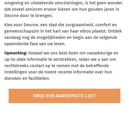
omgeving en uitstekende voorzieningen, is het geen wonder
dat zoveel senioren ervoor kiezen om hun gouden jaren in
Deurne door te brengen.
Kies voor Deurne, een stad die zorgzaamheid, comfort en
gemeenschapszin in het hart van haar ethos plaatst. Ontdek
vandaag nog de mogelijkheden en begin aan de volgende
opwindende fase van uw leven.
Opmerking:
Hoewel we ons best doen om nauwkeurige en
up-to-date informatie te verstrekken, raden we u aan om
rechtstreeks contact op te nemen met de betreffende
instellingen voor de meest recente informatie over hun
diensten en faciliteiten.
KRIJG EEN AANGEPASTE LIJST