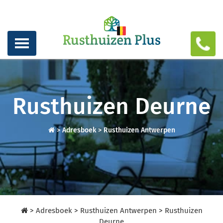
Rusthuizen Deurne
>
Adresboek
>
Rusthuizen Antwerpen
>
Adresboek
>
Rusthuizen Antwerpen
>
Rusthuizen
Deurne