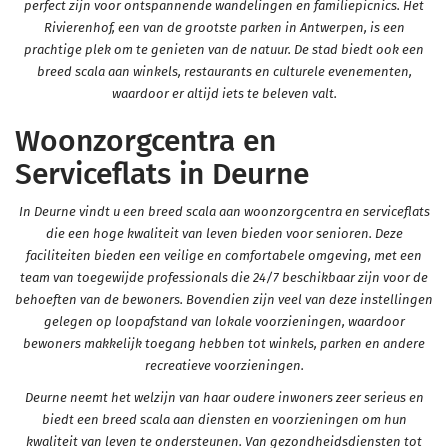
perfect zijn voor ontspannende wandelingen en familiepicnics. Het
Rivierenhof, een van de grootste parken in Antwerpen, is een
prachtige plek om te genieten van de natuur. De stad biedt ook een
breed scala aan winkels, restaurants en culturele evenementen,
waardoor er altijd iets te beleven valt.
Woonzorgcentra en
Serviceflats in Deurne
In Deurne vindt u een breed scala aan woonzorgcentra en serviceflats
die een hoge kwaliteit van leven bieden voor senioren. Deze
faciliteiten bieden een veilige en comfortabele omgeving, met een
team van toegewijde professionals die 24/7 beschikbaar zijn voor de
behoeften van de bewoners. Bovendien zijn veel van deze instellingen
gelegen op loopafstand van lokale voorzieningen, waardoor
bewoners makkelijk toegang hebben tot winkels, parken en andere
recreatieve voorzieningen.
Deurne neemt het welzijn van haar oudere inwoners zeer serieus en
biedt een breed scala aan diensten en voorzieningen om hun
kwaliteit van leven te ondersteunen. Van gezondheidsdiensten tot