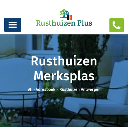
Rusthuizen
Merksplas
>
Adresboek
>
Rusthuizen Antwerpen