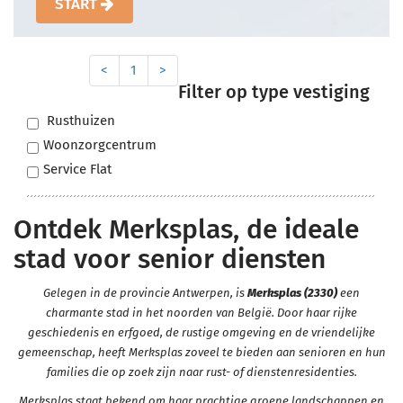
START
<
1
>
Filter op type vestiging
Rusthuizen
Woonzorgcentrum
Service Flat
Ontdek Merksplas, de ideale
stad voor senior diensten
Gelegen in de provincie Antwerpen, is
Merksplas (2330)
een
charmante stad in het noorden van België. Door haar rijke
geschiedenis en erfgoed, de rustige omgeving en de vriendelijke
gemeenschap, heeft Merksplas zoveel te bieden aan senioren en hun
families die op zoek zijn naar rust- of dienstenresidenties.
Merksplas staat bekend om haar prachtige groene landschappen en