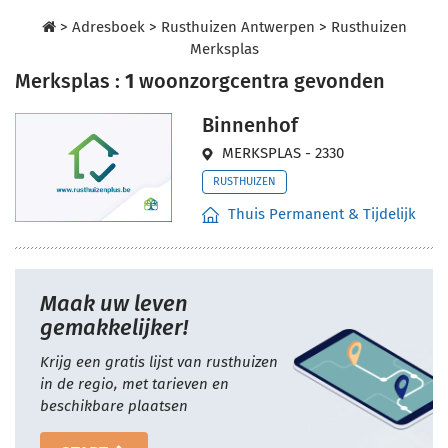
>
Adresboek
>
Rusthuizen Antwerpen
>
Rusthuizen
Merksplas
Merksplas :
1
woonzorgcentra gevonden
Binnenhof
MERKSPLAS - 2330
RUSTHUIZEN
Thuis Permanent & Tijdelijk
Maak uw leven
gemakkelijker!
Krijg een gratis lijst van rusthuizen
in de regio, met tarieven en
beschikbare plaatsen