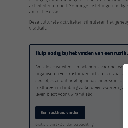
activiteitenaanbod. Sommige instellingen nodigen
animatiesessies.
Deze culturele activiteiten stimuleren het gehe
vitaliteit.
Hulp nodig bij het vinden van een rusthu
Sociale activiteiten zijn belangrijk voor het we
organiseren veel rusthuizen activiteiten zoals c
spelletjes en ontmoetingen tussen bewoners. Rus
rusthuizen in Limburg zodat u een woonzorgcen
leven biedt voor uw familielid.
Een rusthuis vinden
Gratis dienst • Zonder verplichting