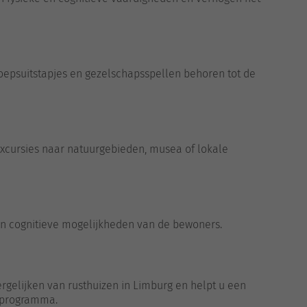
oepsuitstapjes en gezelschapsspellen behoren tot de
excursies naar natuurgebieden, musea of lokale
 en cognitieve mogelijkheden van de bewoners.
vergelijken van rusthuizen in Limburg en helpt u een
enprogramma.