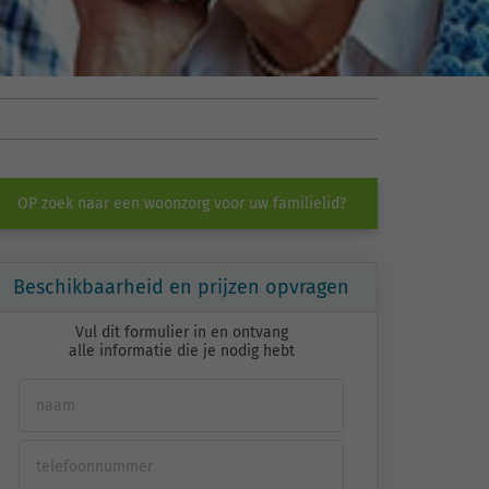
OP zoek naar een woonzorg voor uw familielid?
Beschikbaarheid en prijzen opvragen
Vul dit formulier in en ontvang
alle informatie die je nodig hebt