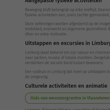
Aangepaste fysieke activiteiten
Beweging blijft belangrijk op elke leeftijd. Da
fysieke activiteiten aan, zoals zachte gymnastiek,
Deze oefeningen worden afgestemd op de mogeli
mobiliteit, evenwicht en algemene gezondheid. B
sfeer en extra motivatie.
Uitstappen en excursies in Limbur
Limburg staat bekend om zijn natuur en charman
naar parken, musea of lokale markten. Dergelijke
versterken de sociale band tussen bewoners.
Een rusthuis in Limburg dat inzet op uitstappen b
de omgeving.
Culturele activiteiten en animatie
Gids van woonzorgcentra in Vlaanderen
Lezingen, filmnamiddagen, concerten of kleinsch