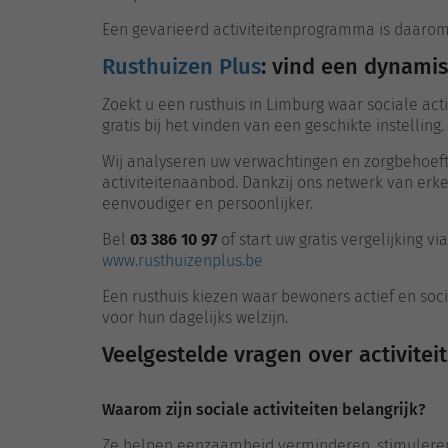
Een gevarieerd activiteitenprogramma is daarom e
Rusthuizen Plus
: vind een dynamis
Zoekt u een rusthuis in Limburg waar sociale act
gratis bij het vinden van een geschikte instelling.
Wij analyseren uw verwachtingen en zorgbehoefte
activiteitenaanbod. Dankzij ons netwerk van er
eenvoudiger en persoonlijker.
Bel
03 386 10 97
of start uw gratis vergelijking via
www.rusthuizenplus.be
Een rusthuis kiezen waar bewoners actief en soc
voor hun dagelijks welzijn.
Veelgestelde vragen over activitei
Waarom zijn sociale activiteiten belangrijk?
Ze helpen eenzaamheid verminderen, stimuleren