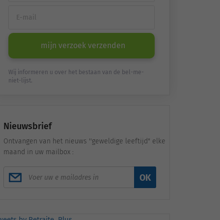
mijn verzoek verzenden
Wij informeren u over het bestaan van de bel-me-
niet-lijst.
Nieuwsbrief
Ontvangen van het nieuws ''geweldige leeftijd" elke
maand in uw mailbox :
OK
weets by Retraite_Plus