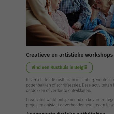
Creatieve en artistieke workshops
Vind een Rusthuis in België
In verschillende rusthuizen in Limburg worden cr
pottenbakken of schrijfsessies. Deze activiteit
ontdekken of verder te ontwikkelen.
Creativiteit werkt ontspannend en bevordert teg
projecten ontstaat er verbondenheid tussen bew