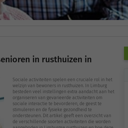
senioren in rusthuizen in
Sociale activiteiten spelen een cruciale rol in het
welzijn van bewoners in rusthuizen. In Limburg
besteden veel instellingen extra aandacht aan het
organiseren van gevarieerde activiteiten om
sociale interactie te bevorderen, de geest te
stimuleren en de fysieke gezondheid te
ondersteunen. Dit artikel geeft een overzicht van
de verschillende soorten activiteiten die worden
aangeboden in Limburgse rusthuizen en hoe deze