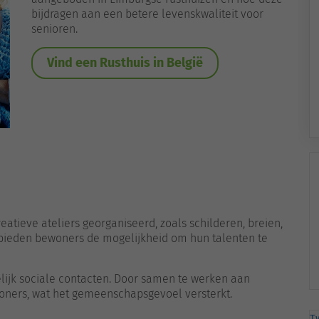
bijdragen aan een betere levenskwaliteit voor
senioren.
Vind een Rusthuis in België
eatieve ateliers georganiseerd, zoals schilderen, breien,
en bieden bewoners de mogelijkheid om hun talenten te
elijk sociale contacten. Door samen te werken aan
oners, wat het gemeenschapsgevoel versterkt.
T