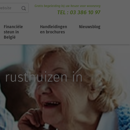
Gratis begeleiding bij uw keuze voor woonzorg
TEL :
03 386 10 97
Financiële
Handleidingen
Nieuwsblog
steun in
en brochures
België
n rusthuizen in