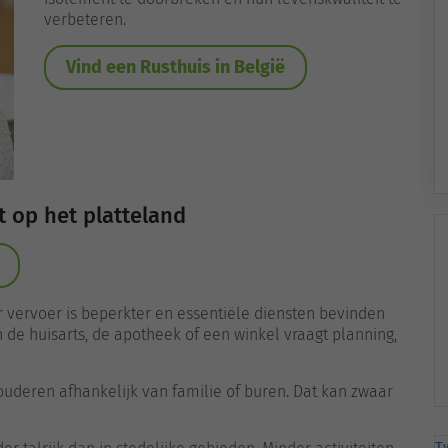
verbeteren.
Vind een Rusthuis in België
 op het platteland
r vervoer is beperkter en essentiële diensten bevinden
n de huisarts, de apotheek of een winkel vraagt planning,
uderen afhankelijk van familie of buren. Dat kan zwaar
T