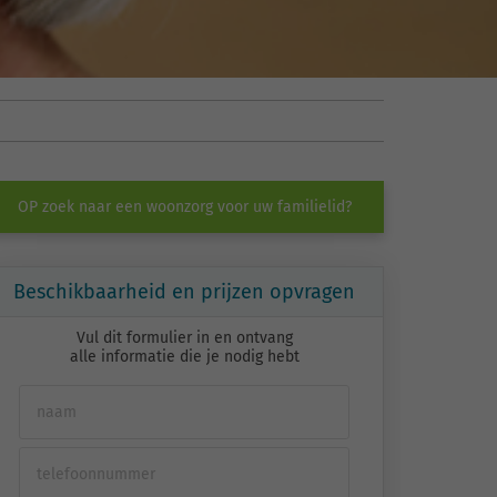
OP zoek naar een woonzorg voor uw familielid?
Beschikbaarheid en prijzen opvragen
Vul dit formulier in en ontvang
alle informatie die je nodig hebt