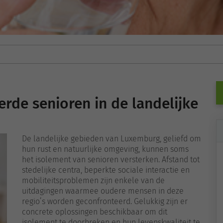
rde senioren in de landelijke
De landelijke gebieden van Luxemburg, geliefd om
hun rust en natuurlijke omgeving, kunnen soms
het isolement van senioren versterken. Afstand tot
stedelijke centra, beperkte sociale interactie en
mobiliteitsproblemen zijn enkele van de
uitdagingen waarmee oudere mensen in deze
regio’s worden geconfronteerd. Gelukkig zijn er
concrete oplossingen beschikbaar om dit
isolement te doorbreken en hun levenskwaliteit te