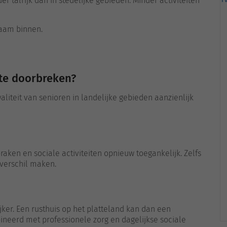
 talrijk dan in stedelijke gebieden. Minder activiteiten
zaam binnen.
te doorbreken?
liteit van senioren in landelijke gebieden aanzienlijk
en en sociale activiteiten opnieuw toegankelijk. Zelfs
 verschil maken.
ker. Een rusthuis op het platteland kan dan een
ineerd met professionele zorg en dagelijkse sociale