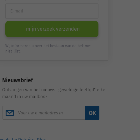
mijn verzoek verzenden
Wij informeren u over het bestaan van de bel-me-
niet-lijst.
Nieuwsbrief
Ontvangen van het nieuws ''geweldige leeftijd" elke
maand in uw mailbox :
OK
weets by Retraite_Plus