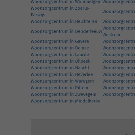
Woonzorgcentrum in Wommelgem
Woonzorgcentru
Woonzorgcentrum in Zoerle-
Woonzorgcentru
Parwijs
Woonzorgcentrum in Helchteren
Woonzorgcentru
Woonzorgcentru
Woonzorgcentrum in Denderleeuw
Westrem
Woonzorgcentrum in Gavere
Woonzorgcentr
Woonzorgcentrum in Deinze
Woonzorgcentr
Woonzorgcentrum in Laarne
Woonzorgcentr
Woonzorgcentrum in Dilbeek
Woonzorgcentr
Woonzorgcentrum in Haacht
Woonzorgcentru
Woonzorgcentrum in Heverlee
Woonzorgcentr
Woonzorgcentrum in Waregem
Woonzorgcentru
Woonzorgcentrum in Pittem
Woonzorgcentr
Woonzorgcentrum in Zwevegem
Woonzorgcentru
Woonzorgcentrum in Middelkerke