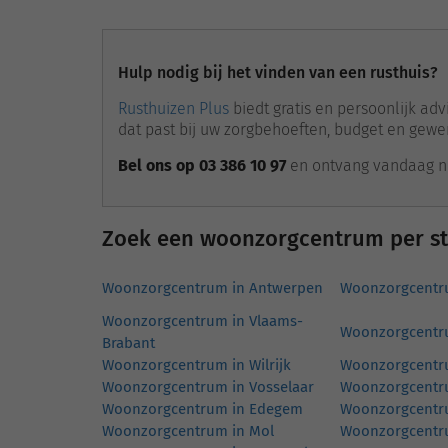
Hulp nodig bij het vinden van een rusthuis?
Rusthuizen Plus
biedt gratis en persoonlijk a
dat past bij uw zorgbehoeften, budget en gewe
Bel ons op 03 386 10 97
en ontvang vandaag no
Zoek een woonzorgcentrum per s
Woonzorgcentrum in Antwerpen
Woonzorgcentr
Woonzorgcentrum in Vlaams-
Woonzorgcentru
Brabant
Woonzorgcentrum in Wilrijk
Woonzorgcentr
Woonzorgcentrum in Vosselaar
Woonzorgcentr
Woonzorgcentrum in Edegem
Woonzorgcentr
Woonzorgcentrum in Mol
Woonzorgcentr