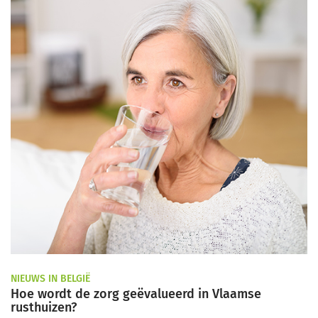
NIEUWS IN BELGIË
Hoe wordt de zorg geëvalueerd in Vlaamse
rusthuizen?