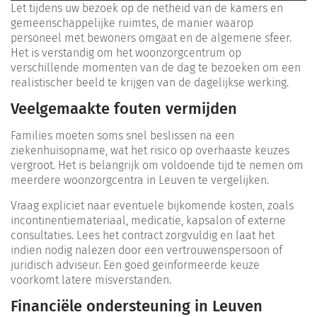
Let tijdens uw bezoek op de netheid van de kamers en
gemeenschappelijke ruimtes, de manier waarop
personeel met bewoners omgaat en de algemene sfeer.
Het is verstandig om het woonzorgcentrum op
verschillende momenten van de dag te bezoeken om een
realistischer beeld te krijgen van de dagelijkse werking.
Veelgemaakte fouten vermijden
Families moeten soms snel beslissen na een
ziekenhuisopname, wat het risico op overhaaste keuzes
vergroot. Het is belangrijk om voldoende tijd te nemen om
meerdere woonzorgcentra in Leuven te vergelijken.
Vraag expliciet naar eventuele bijkomende kosten, zoals
incontinentiemateriaal, medicatie, kapsalon of externe
consultaties. Lees het contract zorgvuldig en laat het
indien nodig nalezen door een vertrouwenspersoon of
juridisch adviseur. Een goed geïnformeerde keuze
voorkomt latere misverstanden.
Financiële ondersteuning in Leuven