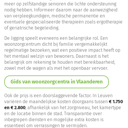
meer op zelfstandige senioren die lichte ondersteuning
nodig hebben. Informeer daarom naar de aanwezigheid
van verpleegkundigen, medische permanentie en
eventuele gespecialiseerde therapieën zoals ergotherapie
of geriatrische begeleiding.
De ligging speelt eveneens een belangrijke rol. Een
woonzorgcentrum dicht bij familie vergemakkelijkt
regelmatige bezoeken, wat een positieve impact heeft op
het mentaal welzijn van bewoners. Daarnaast is het
belangrijk om rekening te houden met bereikbaarheid,
zowel met de wagen als met het openbaar vervoer.
Gids van woonzorgcentra in Vlaanderen
Ook de prijs is een doorslaggevende factor. In Leuven
variëren de maandelijkse kosten doorgaans tussen
€ 1.750
en € 2.800
, afhankelijk van het zorgniveau, het kamertype
en de locatie binnen de stad. Transparantie over
inbegrepen diensten en mogelijke extra kosten is
essentieel om verrassingen te vermijden.