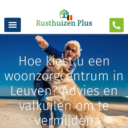
Hoe kiest u een
woonzorgcentrum in
Leuven? Advies en
valkuilen om te
vermijden