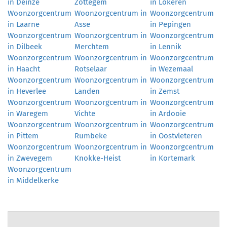
in Deinze
Zottegem
in Lokeren
Woonzorgcentrum
Woonzorgcentrum in
Woonzorgcentrum
in Laarne
Asse
in Pepingen
Woonzorgcentrum
Woonzorgcentrum in
Woonzorgcentrum
in Dilbeek
Merchtem
in Lennik
Woonzorgcentrum
Woonzorgcentrum in
Woonzorgcentrum
in Haacht
Rotselaar
in Wezemaal
Woonzorgcentrum
Woonzorgcentrum in
Woonzorgcentrum
in Heverlee
Landen
in Zemst
Woonzorgcentrum
Woonzorgcentrum in
Woonzorgcentrum
in Waregem
Vichte
in Ardooie
Woonzorgcentrum
Woonzorgcentrum in
Woonzorgcentrum
in Pittem
Rumbeke
in Oostvleteren
Woonzorgcentrum
Woonzorgcentrum in
Woonzorgcentrum
in Zwevegem
Knokke-Heist
in Kortemark
Woonzorgcentrum
in Middelkerke