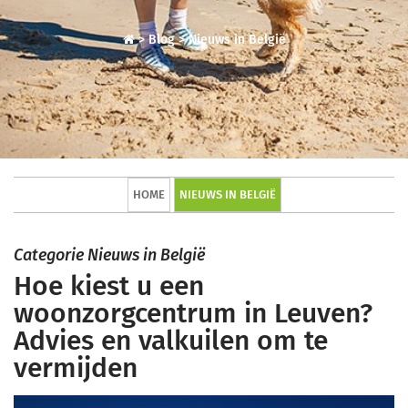
>
Blog
>
Nieuws in België
HOME
NIEUWS IN BELGIË
Categorie Nieuws in België
Hoe kiest u een
woonzorgcentrum in Leuven?
Advies en valkuilen om te
vermijden