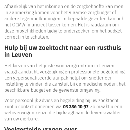
Afhankelijk van het inkomen en de zorgbehoefte kan men
in aanmerking komen voor het Vlaamse zorgbudget of
andere tegemoetkomingen. In bepaalde gevallen kan ook
het OCMW financieel tussenkomen. Het is raadzaam om
deze mogelijkheden tijdig te onderzoeken om het budget
correct in te schatten.
Hulp bij uw zoektocht naar een rusthuis
in Leuven
Het kiezen van het juiste woonzorgcentrum in Leuven
vraagt aandacht, vergelijking en professionele begeleiding.
Een gepersonaliseerde aanpak helpt om sneller een
instelling te vinden die aansluit bij de medische noden, het
beschikbare budget en de gewenste omgeving.
Voor persoonlijk advies en begeleiding bij uw zoektocht
kunt u contact opnemen via
03 386 10 97
. Zo maakt u een
weloverwogen keuze die bijdraagt aan de levenskwaliteit
van uw dierbare.
Veelgestelde vragen over