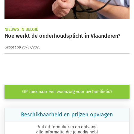
NIEUWS IN BELGIË
Hoe werkt de onderhoudsplicht in Vlaanderen?
Gepost op 28/07/2025
OP zoek naar een woonzorg voor uw familielid?
Beschikbaarheid en prijzen opvragen
Vul dit formulier in en ontvang
alle informatie die je nodig hebt