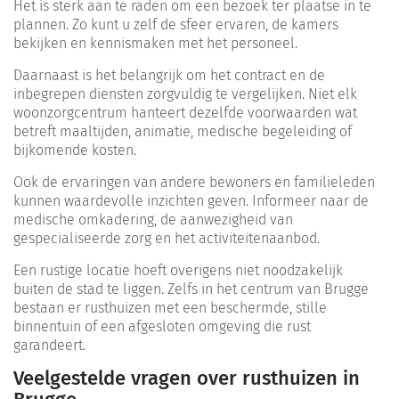
Het is sterk aan te raden om een bezoek ter plaatse in te
plannen. Zo kunt u zelf de sfeer ervaren, de kamers
bekijken en kennismaken met het personeel.
Daarnaast is het belangrijk om het contract en de
inbegrepen diensten zorgvuldig te vergelijken. Niet elk
woonzorgcentrum hanteert dezelfde voorwaarden wat
betreft maaltijden, animatie, medische begeleiding of
bijkomende kosten.
Ook de ervaringen van andere bewoners en familieleden
kunnen waardevolle inzichten geven. Informeer naar de
medische omkadering, de aanwezigheid van
gespecialiseerde zorg en het activiteitenaanbod.
Een rustige locatie hoeft overigens niet noodzakelijk
buiten de stad te liggen. Zelfs in het centrum van Brugge
bestaan er rusthuizen met een beschermde, stille
binnentuin of een afgesloten omgeving die rust
garandeert.
Veelgestelde vragen over rusthuizen in