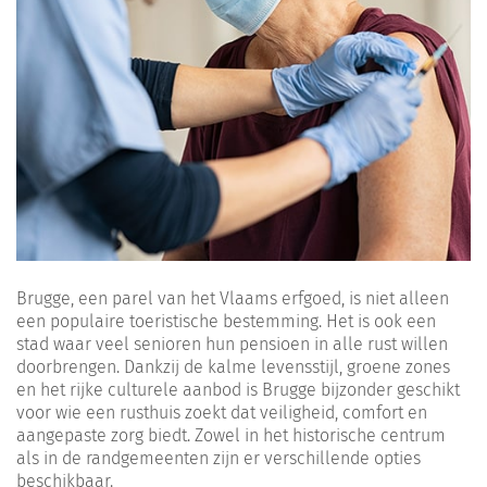
Brugge, een parel van het Vlaams erfgoed, is niet alleen
een populaire toeristische bestemming. Het is ook een
stad waar veel senioren hun pensioen in alle rust willen
doorbrengen. Dankzij de kalme levensstijl, groene zones
en het rijke culturele aanbod is Brugge bijzonder geschikt
voor wie een rusthuis zoekt dat veiligheid, comfort en
aangepaste zorg biedt. Zowel in het historische centrum
als in de randgemeenten zijn er verschillende opties
beschikbaar.