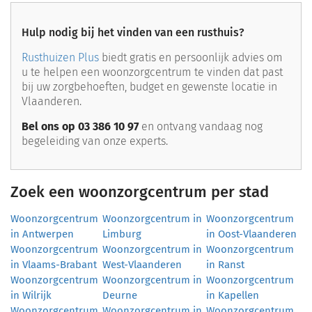
Hulp nodig bij het vinden van een rusthuis?
Rusthuizen Plus
biedt gratis en persoonlijk advies om
u te helpen een woonzorgcentrum te vinden dat past
bij uw zorgbehoeften, budget en gewenste locatie in
Vlaanderen.
Bel ons op 03 386 10 97
en ontvang vandaag nog
begeleiding van onze experts.
Zoek een woonzorgcentrum per stad
Woonzorgcentrum
Woonzorgcentrum in
Woonzorgcentrum
in Antwerpen
Limburg
in Oost-Vlaanderen
Woonzorgcentrum
Woonzorgcentrum in
Woonzorgcentrum
in Vlaams-Brabant
West-Vlaanderen
in Ranst
Woonzorgcentrum
Woonzorgcentrum in
Woonzorgcentrum
in Wilrijk
Deurne
in Kapellen
Woonzorgcentrum
Woonzorgcentrum in
Woonzorgcentrum