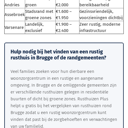
Andries
groen
€2.000
bereikbaarheid
Stadsrand met
€1.600 –
Gezinsvriendelijk,
Assebroek
groene zones
€1.950
voorzieningen dichtbij
Landelijk,
€1.900 –
Zeer rustig, moderne
Varsenare
exclusief
€2.400
infrastructuur
Hulp nodig bij het vinden van een rustig
rusthuis in Brugge of de randgemeenten?
Veel families zoeken voor hun dierbare een
woonzorgcentrum in een rustige en aangename
omgeving. In Brugge en de omliggende gemeenten zijn
er verschillende rusthuizen gelegen in residentiële
buurten of dicht bij groene zones. Rusthuizen Plus
helpt u gratis bij het vergelijken van rusthuizen rond
Brugge zodat u een rustig woonzorgcentrum kunt
vinden dat past bij de zorgbehoeften en verwachtingen
van uw familielid.