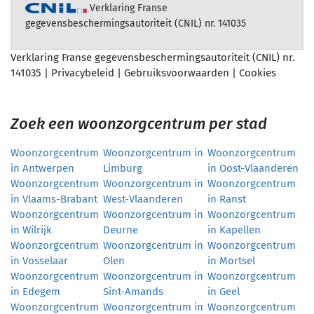
Verklaring Franse
gegevensbeschermingsautoriteit (CNIL) nr. 141035
Verklaring Franse gegevensbeschermingsautoriteit (CNIL) nr.
141035 |
Privacybeleid
|
Gebruiksvoorwaarden
|
Cookies
Zoek een woonzorgcentrum per stad
Woonzorgcentrum
Woonzorgcentrum in
Woonzorgcentrum
in Antwerpen
Limburg
in Oost-Vlaanderen
Woonzorgcentrum
Woonzorgcentrum in
Woonzorgcentrum
in Vlaams-Brabant
West-Vlaanderen
in Ranst
Woonzorgcentrum
Woonzorgcentrum in
Woonzorgcentrum
in Wilrijk
Deurne
in Kapellen
Woonzorgcentrum
Woonzorgcentrum in
Woonzorgcentrum
in Vosselaar
Olen
in Mortsel
Woonzorgcentrum
Woonzorgcentrum in
Woonzorgcentrum
in Edegem
Sint-Amands
in Geel
Woonzorgcentrum
Woonzorgcentrum in
Woonzorgcentrum