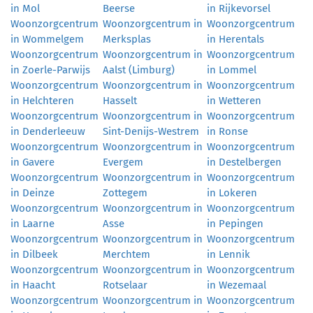
in Mol
Beerse
in Rijkevorsel
Woonzorgcentrum
Woonzorgcentrum in
Woonzorgcentrum
in Wommelgem
Merksplas
in Herentals
Woonzorgcentrum
Woonzorgcentrum in
Woonzorgcentrum
in Zoerle-Parwijs
Aalst (Limburg)
in Lommel
Woonzorgcentrum
Woonzorgcentrum in
Woonzorgcentrum
in Helchteren
Hasselt
in Wetteren
Woonzorgcentrum
Woonzorgcentrum in
Woonzorgcentrum
in Denderleeuw
Sint-Denijs-Westrem
in Ronse
Woonzorgcentrum
Woonzorgcentrum in
Woonzorgcentrum
in Gavere
Evergem
in Destelbergen
Woonzorgcentrum
Woonzorgcentrum in
Woonzorgcentrum
in Deinze
Zottegem
in Lokeren
Woonzorgcentrum
Woonzorgcentrum in
Woonzorgcentrum
in Laarne
Asse
in Pepingen
Woonzorgcentrum
Woonzorgcentrum in
Woonzorgcentrum
in Dilbeek
Merchtem
in Lennik
Woonzorgcentrum
Woonzorgcentrum in
Woonzorgcentrum
in Haacht
Rotselaar
in Wezemaal
Woonzorgcentrum
Woonzorgcentrum in
Woonzorgcentrum