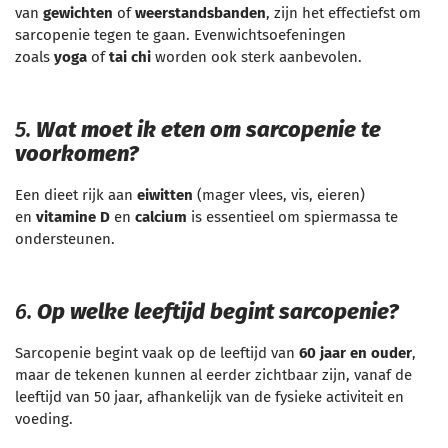
van
gewichten
of
weerstandsbanden
, zijn het effectiefst om
sarcopenie tegen te gaan. Evenwichtsoefeningen
zoals
yoga
of
tai chi
worden ook sterk aanbevolen.
5.
Wat moet ik eten om sarcopenie te
voorkomen?
Een dieet rijk aan
eiwitten
(mager vlees, vis, eieren)
en
vitamine D
en
calcium
is essentieel om spiermassa te
ondersteunen.
6.
Op welke leeftijd begint sarcopenie?
Sarcopenie begint vaak op de leeftijd van
60 jaar en ouder
,
maar de tekenen kunnen al eerder zichtbaar zijn, vanaf de
leeftijd van 50 jaar, afhankelijk van de fysieke activiteit en
voeding.