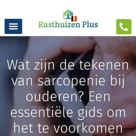
Wat zijn de tekenen
van sarcopenie bij
ouderen? Een
essentiële gids om
het te voorkomen