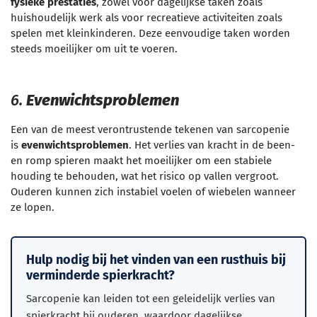
fysieke prestaties
, zowel voor dagelijkse taken zoals
huishoudelijk werk als voor recreatieve activiteiten zoals
spelen met kleinkinderen. Deze eenvoudige taken worden
steeds moeilijker om uit te voeren.
6.
Evenwichtsproblemen
Een van de meest verontrustende tekenen van sarcopenie
is
evenwichtsproblemen
. Het verlies van kracht in de been-
en romp spieren maakt het moeilijker om een stabiele
houding te behouden, wat het risico op vallen vergroot.
Ouderen kunnen zich instabiel voelen of wiebelen wanneer
ze lopen.
Hulp nodig bij het vinden van een rusthuis bij
verminderde spierkracht?
Sarcopenie kan leiden tot een geleidelijk verlies van
spierkracht bij ouderen, waardoor dagelijkse