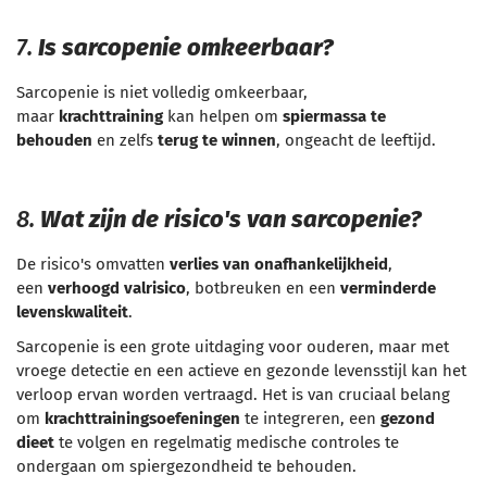
7.
Is sarcopenie omkeerbaar?
Sarcopenie is niet volledig omkeerbaar,
maar
krachttraining
kan helpen om
spiermassa te
behouden
en zelfs
terug te winnen
, ongeacht de leeftijd.
8.
Wat zijn de risico's van sarcopenie?
De risico's omvatten
verlies van onafhankelijkheid
,
een
verhoogd valrisico
, botbreuken en een
verminderde
levenskwaliteit
.
Sarcopenie is een grote uitdaging voor ouderen, maar met
vroege detectie en een actieve en gezonde levensstijl kan het
verloop ervan worden vertraagd. Het is van cruciaal belang
om
krachttrainingsoefeningen
te integreren, een
gezond
dieet
te volgen en regelmatig medische controles te
ondergaan om spiergezondheid te behouden.