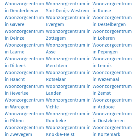
Woonzorgcentrum
Woonzorgcentrum in
Woonzorgcentrum
in Denderleeuw
Sint-Denijs-Westrem
in Ronse
Woonzorgcentrum
Woonzorgcentrum in
Woonzorgcentrum
in Gavere
Evergem
in Destelbergen
Woonzorgcentrum
Woonzorgcentrum in
Woonzorgcentrum
in Deinze
Zottegem
in Lokeren
Woonzorgcentrum
Woonzorgcentrum in
Woonzorgcentrum
in Laarne
Asse
in Pepingen
Woonzorgcentrum
Woonzorgcentrum in
Woonzorgcentrum
in Dilbeek
Merchtem
in Lennik
Woonzorgcentrum
Woonzorgcentrum in
Woonzorgcentrum
in Haacht
Rotselaar
in Wezemaal
Woonzorgcentrum
Woonzorgcentrum in
Woonzorgcentrum
in Heverlee
Landen
in Zemst
Woonzorgcentrum
Woonzorgcentrum in
Woonzorgcentrum
in Waregem
Vichte
in Ardooie
Woonzorgcentrum
Woonzorgcentrum in
Woonzorgcentrum
in Pittem
Rumbeke
in Oostvleteren
Woonzorgcentrum
Woonzorgcentrum in
Woonzorgcentrum
in Zwevegem
Knokke-Heist
in Kortemark