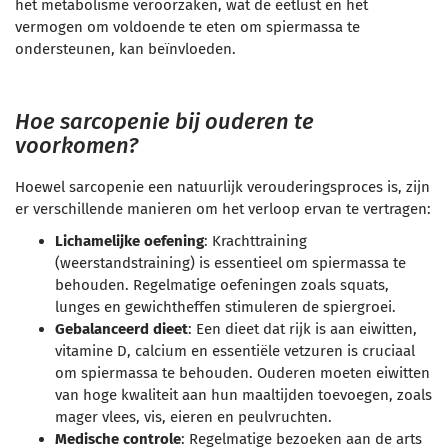
het metabolisme veroorzaken, wat de eetlust en het
vermogen om voldoende te eten om spiermassa te
ondersteunen, kan beïnvloeden.
Hoe sarcopenie bij ouderen te
voorkomen?
Hoewel sarcopenie een natuurlijk verouderingsproces is, zijn
er verschillende manieren om het verloop ervan te vertragen:
Lichamelijke oefening
: Krachttraining
(weerstandstraining) is essentieel om spiermassa te
behouden. Regelmatige oefeningen zoals squats,
lunges en gewichtheffen stimuleren de spiergroei.
Gebalanceerd dieet
: Een dieet dat rijk is aan eiwitten,
vitamine D, calcium en essentiële vetzuren is cruciaal
om spiermassa te behouden. Ouderen moeten eiwitten
van hoge kwaliteit aan hun maaltijden toevoegen, zoals
mager vlees, vis, eieren en peulvruchten.
Medische controle
: Regelmatige bezoeken aan de arts