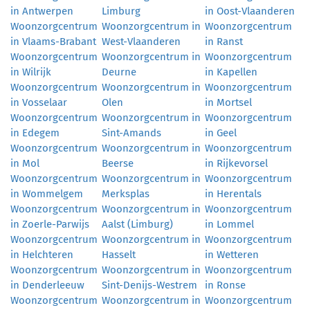
in Antwerpen
Limburg
in Oost-Vlaanderen
Woonzorgcentrum
Woonzorgcentrum in
Woonzorgcentrum
in Vlaams-Brabant
West-Vlaanderen
in Ranst
Woonzorgcentrum
Woonzorgcentrum in
Woonzorgcentrum
in Wilrijk
Deurne
in Kapellen
Woonzorgcentrum
Woonzorgcentrum in
Woonzorgcentrum
in Vosselaar
Olen
in Mortsel
Woonzorgcentrum
Woonzorgcentrum in
Woonzorgcentrum
in Edegem
Sint-Amands
in Geel
Woonzorgcentrum
Woonzorgcentrum in
Woonzorgcentrum
in Mol
Beerse
in Rijkevorsel
Woonzorgcentrum
Woonzorgcentrum in
Woonzorgcentrum
in Wommelgem
Merksplas
in Herentals
Woonzorgcentrum
Woonzorgcentrum in
Woonzorgcentrum
in Zoerle-Parwijs
Aalst (Limburg)
in Lommel
Woonzorgcentrum
Woonzorgcentrum in
Woonzorgcentrum
in Helchteren
Hasselt
in Wetteren
Woonzorgcentrum
Woonzorgcentrum in
Woonzorgcentrum
in Denderleeuw
Sint-Denijs-Westrem
in Ronse
Woonzorgcentrum
Woonzorgcentrum in
Woonzorgcentrum