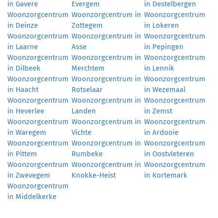
in Gavere
Evergem
in Destelbergen
Woonzorgcentrum
Woonzorgcentrum in
Woonzorgcentrum
in Deinze
Zottegem
in Lokeren
Woonzorgcentrum
Woonzorgcentrum in
Woonzorgcentrum
in Laarne
Asse
in Pepingen
Woonzorgcentrum
Woonzorgcentrum in
Woonzorgcentrum
in Dilbeek
Merchtem
in Lennik
Woonzorgcentrum
Woonzorgcentrum in
Woonzorgcentrum
in Haacht
Rotselaar
in Wezemaal
Woonzorgcentrum
Woonzorgcentrum in
Woonzorgcentrum
in Heverlee
Landen
in Zemst
Woonzorgcentrum
Woonzorgcentrum in
Woonzorgcentrum
in Waregem
Vichte
in Ardooie
Woonzorgcentrum
Woonzorgcentrum in
Woonzorgcentrum
in Pittem
Rumbeke
in Oostvleteren
Woonzorgcentrum
Woonzorgcentrum in
Woonzorgcentrum
in Zwevegem
Knokke-Heist
in Kortemark
Woonzorgcentrum
in Middelkerke