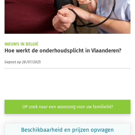
NIEUWS IN BELGIË
Hoe werkt de onderhoudsplicht in Vlaanderen?
Gepost op 28/07/2025
OP zoek naar een woonzorg voor uw familielid?
Beschikbaarheid en prijzen opvragen