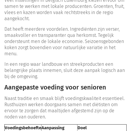
Veel instellingen in Belgisch Luxemburg kiezen ervoor om
samen te werken met lokale producenten. Groenten, fruit,
vlees en kazen worden vaak rechtstreeks in de regio
aangekocht.
Dat heeft meerdere voordelen. Ingrediënten zijn verser,
smaakvoller en transparanter qua herkomst. Tegelijk
ondersteunt men de lokale economie. Seizoensgebonden
koken zorgt bovendien voor natuurlijke variatie in het
menu.
In een regio waar landbouw en streekproducten een
belangrijke plaats innemen, sluit deze aanpak logisch aan
bij de omgeving.
Aangepaste voeding voor senioren
Naast traditie en smaak blijft voedingskwaliteit essentieel.
Rusthuizen werken doorgaans samen met diëtisten om
ervoor te zorgen dat maaltijden afgestemd zijn op de
noden van ouderen.
Voedingsbehoefte
Aanpassing
Doel