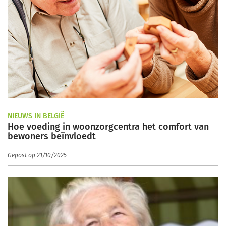
NIEUWS IN BELGIË
Hoe voeding in woonzorgcentra het comfort van
bewoners beïnvloedt
Gepost op 21/10/2025