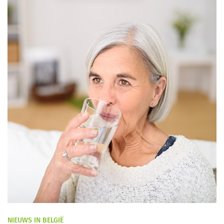
NIEUWS IN BELGIË