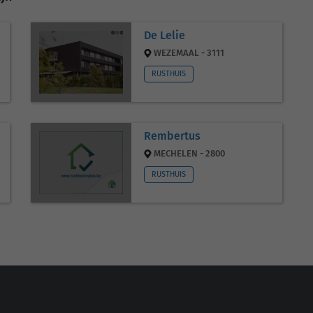
De Lelie
WEZEMAAL - 3111
RUSTHUIS
Rembertus
MECHELEN - 2800
RUSTHUIS