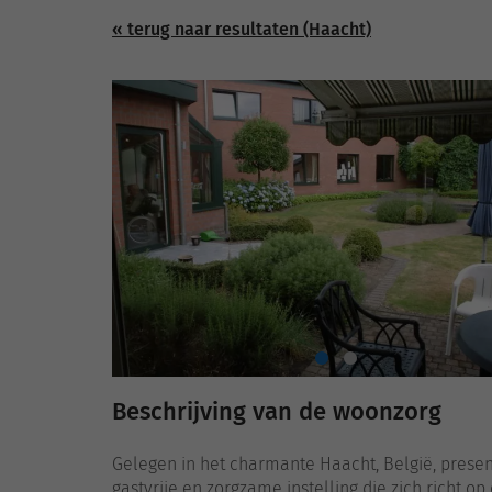
« terug naar resultaten (Haacht)
Beschrijving van de woonzorg
Gelegen in het charmante Haacht, België, prese
gastvrije en zorgzame instelling die zich richt o