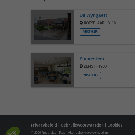
De Wyngaert
ROTSELAAR - 3110
RUSTHUIS
Zonnesteen
ZEMST - 1980
RUSTHUIS
Privacybeleid
|
Gebruiksvoorwaarden
|
Cookies
© 2026 Rusthuizen Plus - Alle rechten voorbehouden