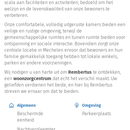
scala aan faciliteiten en activiteiten, bedoeld om het
welzijn en de levenskwaliteit van onze bewoners te
verbeteren.
Onze comfortabele, volledig uitgeruste kamers bieden een
veilige en rustige omgeving, terwijl de
gemeenschappelijke ruimtes en tuinen ruimte bieden voor
ontspanning en sociale interactie. Bovendien zorgt onze
centrale locatie in Mechelen ervoor dat bewoners en hun
familie gemakkelijk toegang hebben tot lokale winkels,
parken en andere voorzieningen.
Wij nodigen u van harte uit om
Rembertus
te ontdekken,
een
woonzorgcentrum
dat echt het verschil maakt. Uw
geliefden verdienen het beste, en hier bij Rembertus
streven we ernaar om dat te bieden.
Algemeen
Omgeving
Beschermde
Parkeerplaats
eenheid
Nachtverpleegster