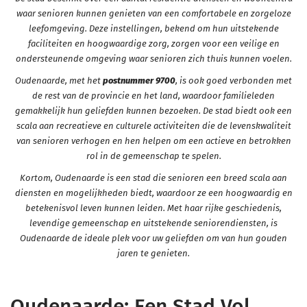
waar senioren kunnen genieten van een comfortabele en zorgeloze
leefomgeving. Deze instellingen, bekend om hun uitstekende
faciliteiten en hoogwaardige zorg, zorgen voor een veilige en
ondersteunende omgeving waar senioren zich thuis kunnen voelen.
Oudenaarde, met het
postnummer 9700
, is ook goed verbonden met
de rest van de provincie en het land, waardoor familieleden
gemakkelijk hun geliefden kunnen bezoeken. De stad biedt ook een
scala aan recreatieve en culturele activiteiten die de levenskwaliteit
van senioren verhogen en hen helpen om een actieve en betrokken
rol in de gemeenschap te spelen.
Kortom, Oudenaarde is een stad die senioren een breed scala aan
diensten en mogelijkheden biedt, waardoor ze een hoogwaardig en
betekenisvol leven kunnen leiden. Met haar rijke geschiedenis,
levendige gemeenschap en uitstekende seniorendiensten, is
Oudenaarde de ideale plek voor uw geliefden om van hun gouden
jaren te genieten.
Oudenaarde: Een Stad Vol