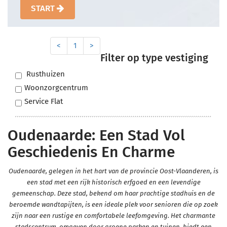
START
<
1
>
Filter op type vestiging
Rusthuizen
Woonzorgcentrum
Service Flat
Oudenaarde: Een Stad Vol
Geschiedenis En Charme
Oudenaarde, gelegen in het hart van de provincie Oost-Vlaanderen, is
een stad met een rijk historisch erfgoed en een levendige
gemeenschap. Deze stad, bekend om haar prachtige stadhuis en de
beroemde wandtapijten, is een ideale plek voor senioren die op zoek
zijn naar een rustige en comfortabele leefomgeving. Het charmante
stadscentrum, omgeven door groene parken en tuinen, biedt een