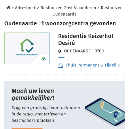
>
Adresboek
>
Rusthuizen Oost-Vlaanderen
>
Rusthuizen
Oudenaarde
Oudenaarde :
1
woonzorgcentra gevonden
Residentie Keizerhof
Desiré
OUDENAARDE - 9700
Thuis Permanent & Tijdelijk
Maak uw leven
gemakkelijker!
Krijg een gratis lijst van rusthuizen
in de regio, met tarieven en
beschikbare plaatsen