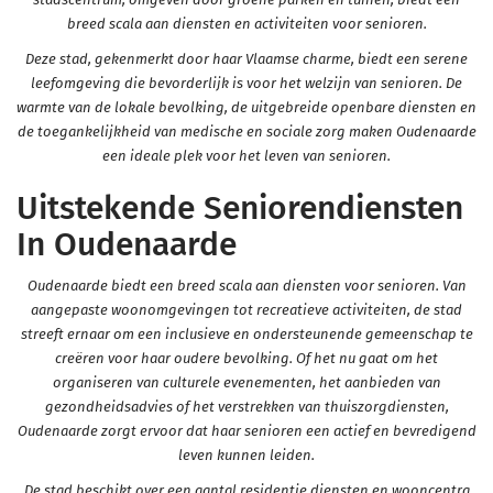
breed scala aan diensten en activiteiten voor senioren.
Deze stad, gekenmerkt door haar Vlaamse charme, biedt een serene
leefomgeving die bevorderlijk is voor het welzijn van senioren. De
warmte van de lokale bevolking, de uitgebreide openbare diensten en
de toegankelijkheid van medische en sociale zorg maken Oudenaarde
een ideale plek voor het leven van senioren.
Uitstekende Seniorendiensten
In Oudenaarde
Oudenaarde biedt een breed scala aan diensten voor senioren. Van
aangepaste woonomgevingen tot recreatieve activiteiten, de stad
streeft ernaar om een inclusieve en ondersteunende gemeenschap te
creëren voor haar oudere bevolking. Of het nu gaat om het
organiseren van culturele evenementen, het aanbieden van
gezondheidsadvies of het verstrekken van thuiszorgdiensten,
Oudenaarde zorgt ervoor dat haar senioren een actief en bevredigend
leven kunnen leiden.
De stad beschikt over een aantal residentie diensten en wooncentra