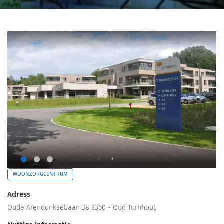
WOONZORGCENTRUM
Adress
Oude Arendonksebaan 38 2360 - Oud Turnhout