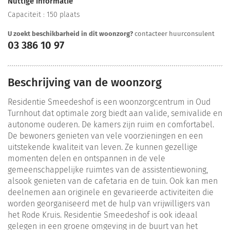
Nuttige informatie
Capaciteit : 150 plaats
U zoekt beschikbarheid in dit woonzorg?
contacteer huurconsulent
03 386 10 97
Beschrijving van de woonzorg
Residentie Smeedeshof is een woonzorgcentrum in Oud
Turnhout dat optimale zorg biedt aan valide, semivalide en
autonome ouderen. De kamers zijn ruim en comfortabel.
De bewoners genieten van vele voorzieningen en een
uitstekende kwaliteit van leven. Ze kunnen gezellige
momenten delen en ontspannen in de vele
gemeenschappelijke ruimtes van de assistentiewoning,
alsook genieten van de cafetaria en de tuin. Ook kan men
deelnemen aan originele en gevarieerde activiteiten die
worden georganiseerd met de hulp van vrijwilligers van
het Rode Kruis. Residentie Smeedeshof is ook ideaal
gelegen in een groene omgeving in de buurt van het