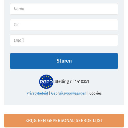
Sturen
Stelling n°1410351
Privacybeleid
|
Gebruiksvoorwaarden
|
Cookies
KRIJG EEN GEPERSONALISEERDE LIJST