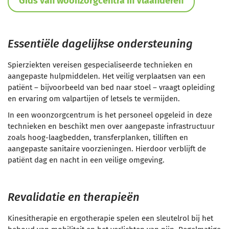
Gids van woonzorgcentra in Vlaanderen
Essentiële dagelijkse ondersteuning
Spierziekten vereisen gespecialiseerde technieken en
aangepaste hulpmiddelen. Het veilig verplaatsen van een
patiënt – bijvoorbeeld van bed naar stoel – vraagt opleiding
en ervaring om valpartijen of letsels te vermijden.
In een woonzorgcentrum is het personeel opgeleid in deze
technieken en beschikt men over aangepaste infrastructuur
zoals hoog-laagbedden, transferplanken, tilliften en
aangepaste sanitaire voorzieningen. Hierdoor verblijft de
patiënt dag en nacht in een veilige omgeving.
Revalidatie en therapieën
Kinesitherapie en ergotherapie spelen een sleutelrol bij het