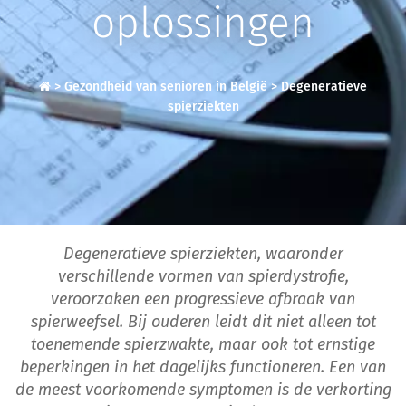
oplossingen
>
Gezondheid van senioren in België
>
Degeneratieve
spierziekten
Degeneratieve spierziekten, waaronder
verschillende vormen van spierdystrofie,
veroorzaken een progressieve afbraak van
spierweefsel. Bij ouderen leidt dit niet alleen tot
toenemende spierzwakte, maar ook tot ernstige
beperkingen in het dagelijks functioneren. Een van
de meest voorkomende symptomen is de verkorting