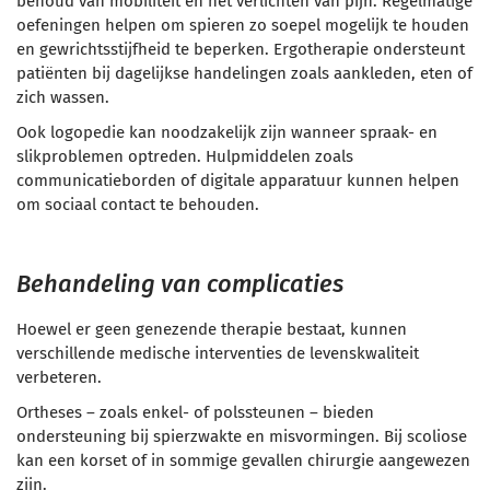
behoud van mobiliteit en het verlichten van pijn. Regelmatige
oefeningen helpen om spieren zo soepel mogelijk te houden
en gewrichtsstijfheid te beperken. Ergotherapie ondersteunt
patiënten bij dagelijkse handelingen zoals aankleden, eten of
zich wassen.
Ook logopedie kan noodzakelijk zijn wanneer spraak- en
slikproblemen optreden. Hulpmiddelen zoals
communicatieborden of digitale apparatuur kunnen helpen
om sociaal contact te behouden.
Behandeling van complicaties
Hoewel er geen genezende therapie bestaat, kunnen
verschillende medische interventies de levenskwaliteit
verbeteren.
Ortheses – zoals enkel- of polssteunen – bieden
ondersteuning bij spierzwakte en misvormingen. Bij scoliose
kan een korset of in sommige gevallen chirurgie aangewezen
zijn.