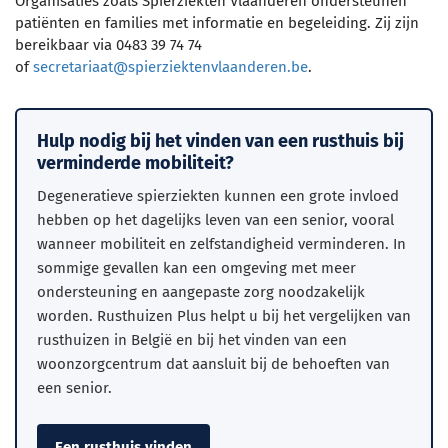
Organisaties zoals Spierziekten Vlaanderen ondersteunen
patiënten en families met informatie en begeleiding. Zij zijn
bereikbaar via 0483 39 74 74
of
secretariaat@spierziektenvlaanderen.be
.
Hulp nodig bij het vinden van een rusthuis bij
verminderde mobiliteit?
Degeneratieve spierziekten kunnen een grote invloed
hebben op het dagelijks leven van een senior, vooral
wanneer mobiliteit en zelfstandigheid verminderen. In
sommige gevallen kan een omgeving met meer
ondersteuning en aangepaste zorg noodzakelijk
worden. Rusthuizen Plus helpt u bij het vergelijken van
rusthuizen in België en bij het vinden van een
woonzorgcentrum dat aansluit bij de behoeften van
een senior.
Een rusthuis vinden