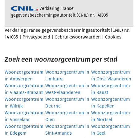
Verklaring Franse
gegevensbeschermingsautoriteit (CNIL) nr. 141035
Verklaring Franse gegevensbeschermingsautoriteit (CNIL) nr.
141035 |
Privacybeleid
|
Gebruiksvoorwaarden
|
Cookies
Zoek een woonzorgcentrum per stad
Woonzorgcentrum
Woonzorgcentrum in
Woonzorgcentrum
in Antwerpen
Limburg
in Oost-Vlaanderen
Woonzorgcentrum
Woonzorgcentrum in
Woonzorgcentrum
in Vlaams-Brabant
West-Vlaanderen
in Ranst
Woonzorgcentrum
Woonzorgcentrum in
Woonzorgcentrum
in Wilrijk
Deurne
in Kapellen
Woonzorgcentrum
Woonzorgcentrum in
Woonzorgcentrum
in Vosselaar
Olen
in Mortsel
Woonzorgcentrum
Woonzorgcentrum in
Woonzorgcentrum
in Edegem
Sint-Amands
in Geel